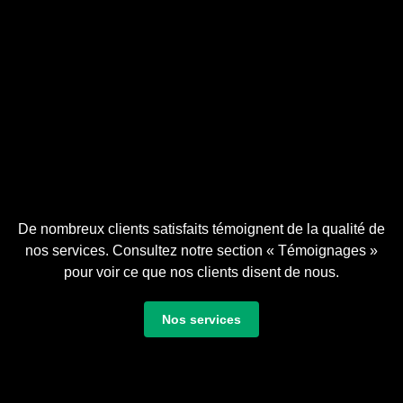
Support client exeptionnel,
Engagement Local et Impact
Social, Transparence et
Communication, Témoignages et
Références .
De nombreux clients satisfaits témoignent de la qualité de
nos services. Consultez notre section « Témoignages »
pour voir ce que nos clients disent de nous.
Nos services