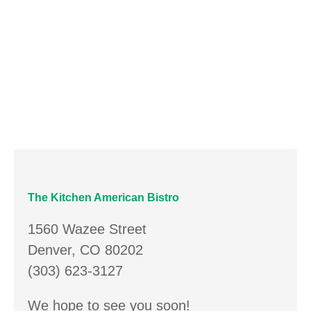
The Kitchen American Bistro
1560 Wazee Street
Denver, CO 80202
(303) 623-3127
We hope to see you soon!